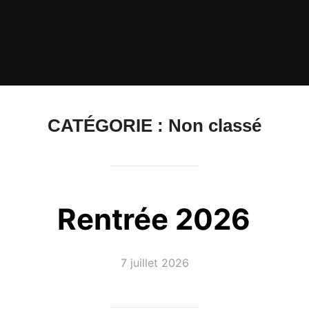
CATÉGORIE :
Non classé
Rentrée 2026
Publié
7 juillet 2026
le