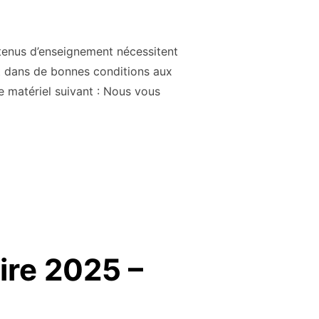
tenus d’enseignement nécessitent
et dans de bonnes conditions aux
 matériel suivant : Nous vous
FOURNITURES EPS – RENTRÉE 2025 »
ire 2025 –