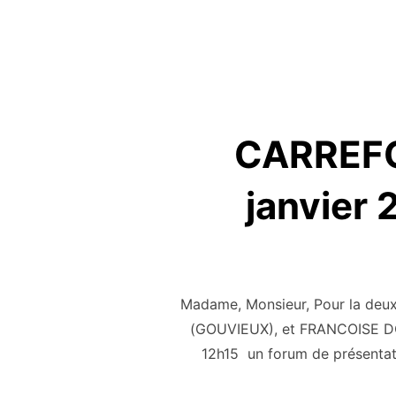
CARREFO
janvier
Madame, Monsieur, Pour la de
(GOUVIEUX), et FRANCOISE DO
12h15 un forum de présentati