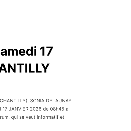
amedi 17
HANTILLY
S (CHANTILLY), SONIA DELAUNAY
I 17 JANVIER 2026 de 08h45 à
um, qui se veut informatif et