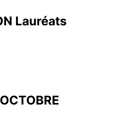
ON Lauréats
7 OCTOBRE