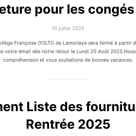
ture pour les congés 
Publié
10 juillet 2025
le
llège Françoise DOLTO de Lamorlaye sera fermé à partir du
e votre émail dès notre retour le Lundi 25 Août 2025.Nous
compréhension et vous souhaitons de bonnes vacances.
nt Liste des fournitu
Rentrée 2025