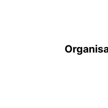
Organis