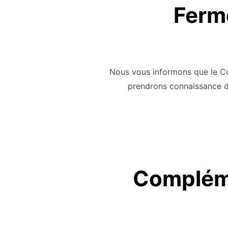
Ferme
Nous vous informons que le Co
prendrons connaissance d
Compléme