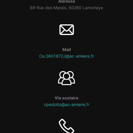
Adresse
69 Rue des Marais, 60260 Lamorlaye
Mail
Ce.0601872J@ac-amiens.fr
Vie scolaire
cpedolto@ac-amiens.fr