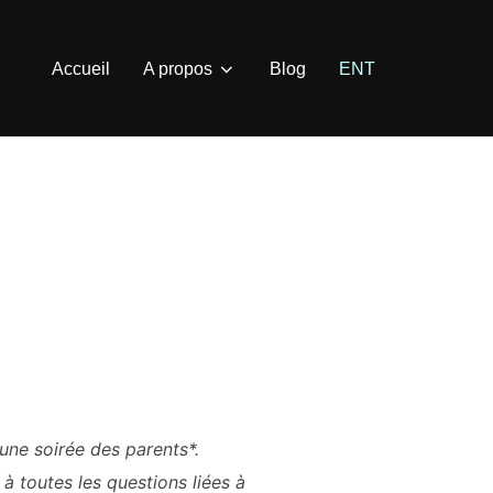
Accueil
A propos
Blog
ENT
une soirée des parents*.
à toutes les questions liées à