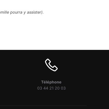
mille pourra y assister).
Téléphone
03 44 21 20 03