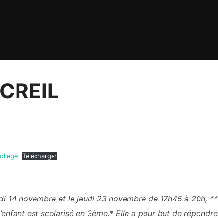
 CREIL
ollege
Télécharger
rdi 14 novembre et le jeudi 23 novembre de 17h45 à 20h, **
l’enfant est scolarisé en 3ème.* Elle a pour but de répondre 