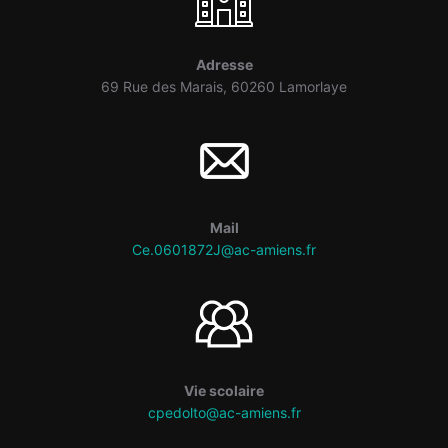
Adresse
69 Rue des Marais, 60260 Lamorlaye
Mail
Ce.0601872J@ac-amiens.fr
Vie scolaire
cpedolto@ac-amiens.fr