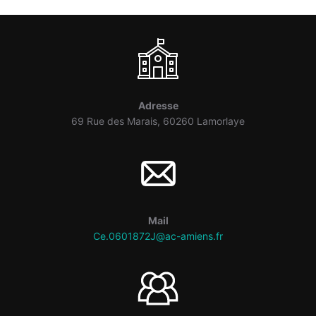
Adresse
69 Rue des Marais, 60260 Lamorlaye
Mail
Ce.0601872J@ac-amiens.fr