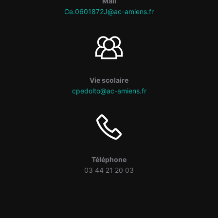
Mail
Ce.0601872J@ac-amiens.fr
Vie scolaire
cpedolto@ac-amiens.fr
Téléphone
03 44 21 20 03