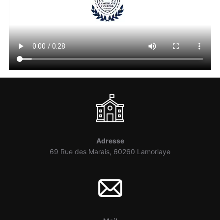
Adresse
69 Rue des Marais, 60260 Lamorlaye