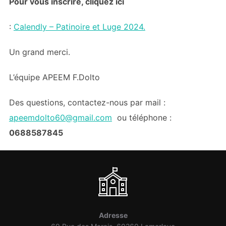
Pour vous inscrire, cliquez ici
:
Calendly – Patinoire et Luge 2024.
Un grand merci.
L’équipe APEEM F.Dolto
Des questions, contactez-nous par mail :
apeemdolto60@gmail.com
ou téléphone :
0688587845
Adresse