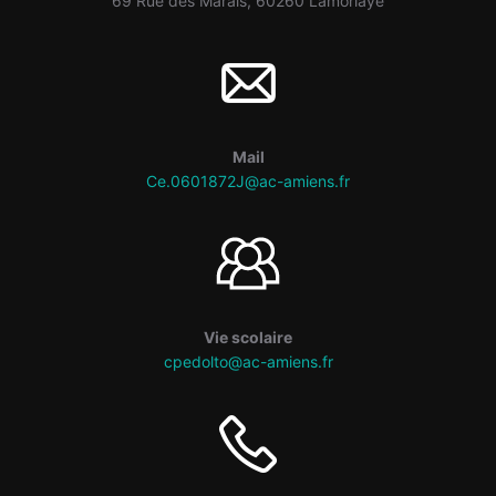
69 Rue des Marais, 60260 Lamorlaye
Mail
Ce.0601872J@ac-amiens.fr
Vie scolaire
cpedolto@ac-amiens.fr